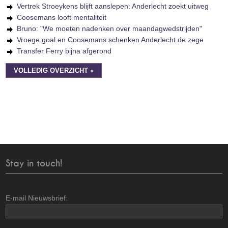
Vertrek Stroeykens blijft aanslepen: Anderlecht zoekt uitweg
Coosemans looft mentaliteit
Bruno: "We moeten nadenken over maandagwedstrijden"
Vroege goal en Coosemans schenken Anderlecht de zege
Transfer Ferry bijna afgerond
VOLLEDIG OVERZICHT »
Stay in touch!
E-mail Nieuwsbrief: