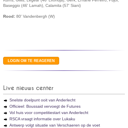
Kums, Gillis, Legear (46' Lifondja), Gerk, Ernane Ferreiro, Pujol,
Baseggio (46' Lamah), Calamita (57' Siani)
Rood:
80' Vandenbergh (W)
Live nieuws center
Snelste doelpunt ooit van Anderlecht
Officieel: Boussaid vervoegt de Futures
Vol huis voor competitiestart van Anderlecht
RSCA vraagt informatie over Lukaku
Antwerp volgt situatie van Verschaeren op de voet