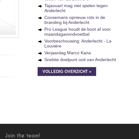
Tajaouart mag niet spelen tegen
Anderlecht
Coosemans opnieuw rots in de
branding bij Anderlecht
Pro League houdt de boot af voor
maandagavondvoetbal
Voorbeschouwing: Anderlecht - La
Louvière
Verjaardag Marco Kana
Snelste doelpunt ooit van Anderlecht
VOLLEDIG OVERZICHT »
Join the team!