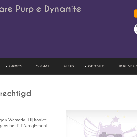
are Purple Dynamite
GAMES
SOCIAL
CLUB
WEBSITE
TAALKEU
rechtigd
gen Westerlo. Hij haakte
gens het FIFA-reglement