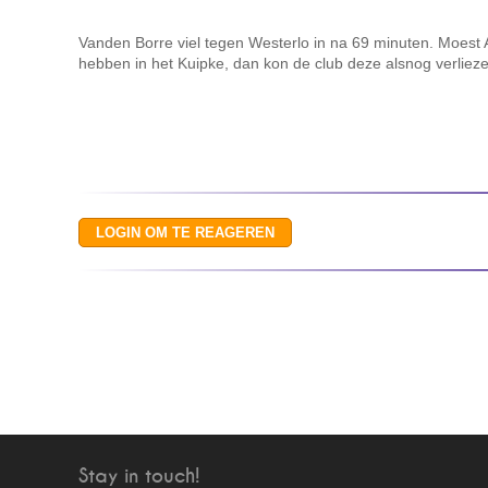
Vanden Borre viel tegen Westerlo in na 69 minuten. Moest
hebben in het Kuipke, dan kon de club deze alsnog verliezen 
Stay in touch!