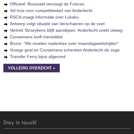
Officieel: Boussaid vervoegt de Futures
Vol huis voor competitiestart van Anderlecht
RSCA vraagt informatie over Lukaku
Antwerp volgt situatie van Verschaeren op de voet
Vertrek Stroeykens blijft aanslepen: Anderlecht zoekt uitweg
Coosemans looft mentaliteit
Bruno: "We moeten nadenken over maandagwedstrijden"
Vroege goal en Coosemans schenken Anderlecht de zege
Transfer Ferry bijna afgerond
VOLLEDIG OVERZICHT »
Stay in touch!