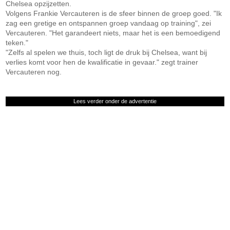
Chelsea opzijzetten.
Volgens Frankie Vercauteren is de sfeer binnen de groep goed. "Ik
zag een gretige en ontspannen groep vandaag op training", zei
Vercauteren. "Het garandeert niets, maar het is een bemoedigend
teken."
"Zelfs al spelen we thuis, toch ligt de druk bij Chelsea, want bij
verlies komt voor hen de kwalificatie in gevaar." zegt trainer
Vercauteren nog.
Lees verder onder de advertentie