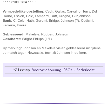
: : : : CHELSEA : : : :
Vermoedelijke opstelling:
Cech, Gallas, Carvalho, Terry, Del
Horno, Essien, Cole, Lampard, Duff, Drogba, Gudjohnson
Bank:
C. Cole, Huth, Geremi, Bridge, Johnson (?), Cudicini,
Ferreira, Diarra
Geblesseerd:
Makelele, Robben, Johnson
Geschorst:
Wright-Phillips (1/1)
Opmerking:
Johnson en Makelele vielen geblesseerd uit tijdens
de match tegen Newcastle, toch zit Johnson in de kern.
Leestip:
Voorbeschouwing: PAOK - Anderlecht