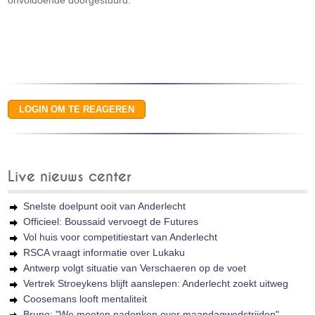
onvoldoende doorgestuurd.
Live nieuws center
Snelste doelpunt ooit van Anderlecht
Officieel: Boussaid vervoegt de Futures
Vol huis voor competitiestart van Anderlecht
RSCA vraagt informatie over Lukaku
Antwerp volgt situatie van Verschaeren op de voet
Vertrek Stroeykens blijft aanslepen: Anderlecht zoekt uitweg
Coosemans looft mentaliteit
Bruno: "We moeten nadenken over maandagwedstrijden"