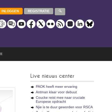
ZE
Live nieuws center
PAOK heeft meer ervaring
Antman klaar voor debuut
Coucke reist mee naar cruciale
Europese opdracht
Njie is te duur geworden voor RSCA