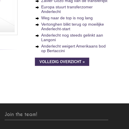
Zavier Gozo mag van de transferlijst
Europa stuurt transferzomer
Anderlecht
Weg naar de top is nog lang
Vertonghen blikt terug op moeilijke
Anderlecht-start
Anderlecht nog steeds gelinkt aan
Langoni
Anderlecht weigert Amerikaans bod
op Bertaccini
VOLLEDIG OVERZICHT »
Join the team!