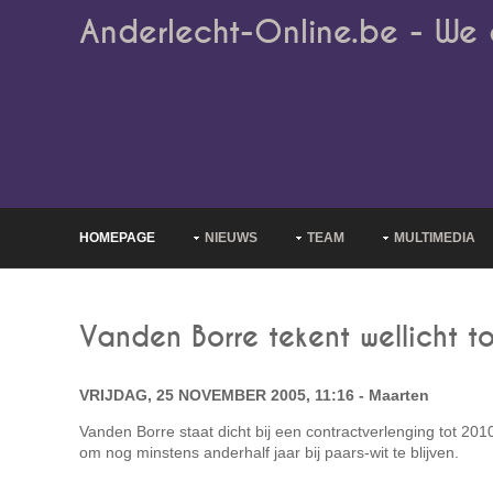
Anderlecht-Online.be - We 
HOMEPAGE
NIEUWS
TEAM
MULTIMEDIA
Vanden Borre tekent wellicht t
VRIJDAG, 25 NOVEMBER 2005, 11:16 - Maarten
Vanden Borre staat dicht bij een contractverlenging tot 201
om nog minstens anderhalf jaar bij paars-wit te blijven.