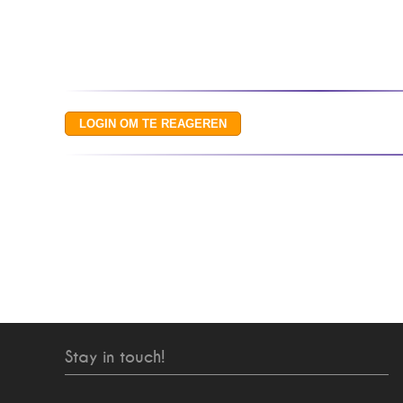
Stay in touch!