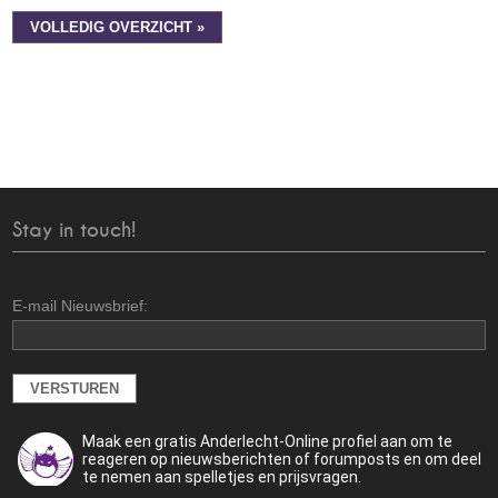
VOLLEDIG OVERZICHT »
Stay in touch!
E-mail Nieuwsbrief:
Maak een gratis Anderlecht-Online profiel aan om te
reageren op nieuwsberichten of forumposts en om deel
te nemen aan spelletjes en prijsvragen.