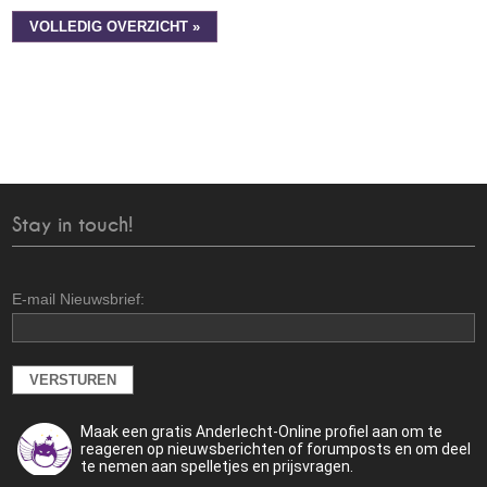
VOLLEDIG OVERZICHT »
Stay in touch!
E-mail Nieuwsbrief:
Maak een gratis Anderlecht-Online profiel aan om te
reageren op nieuwsberichten of forumposts en om deel
te nemen aan spelletjes en prijsvragen.