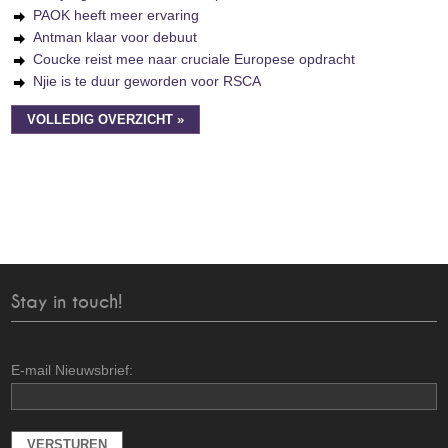
PAOK heeft meer ervaring
Antman klaar voor debuut
Coucke reist mee naar cruciale Europese opdracht
Njie is te duur geworden voor RSCA
VOLLEDIG OVERZICHT »
Stay in touch!
E-mail Nieuwsbrief: