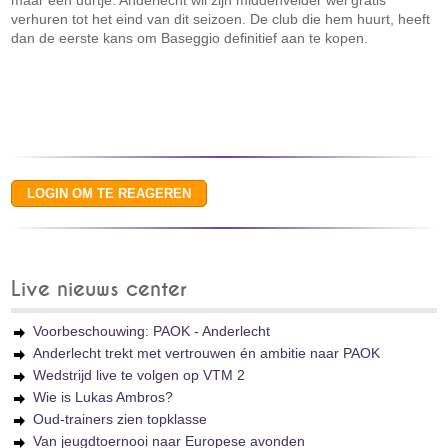
maar een uurtje. Anderlecht wil zijn middenvelder wel gratis
verhuren tot het eind van dit seizoen. De club die hem huurt, heeft
dan de eerste kans om Baseggio definitief aan te kopen.
Live nieuws center
Voorbeschouwing: PAOK - Anderlecht
Anderlecht trekt met vertrouwen én ambitie naar PAOK
Wedstrijd live te volgen op VTM 2
Wie is Lukas Ambros?
Oud-trainers zien topklasse
Van jeugdtoernooi naar Europese avonden