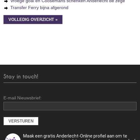
Vroege goal en Coosemans schenken Anderlecht de zege
Transfer Ferry bijna afgerond
VOLLEDIG OVERZICHT »
Stay in touch!
E-mail Nieuwsbrief:
Maak een gratis Anderlecht-Online profiel aan om te