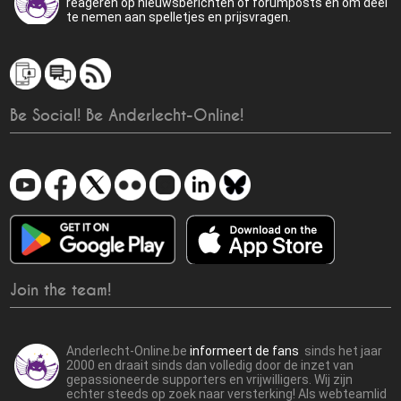
reageren op nieuwsberichten of forumposts en om deel
te nemen aan spelletjes en prijsvragen.
Be Social! Be Anderlecht-Online!
Join the team!
Anderlecht-Online.be
informeert de fans
sinds het jaar
2000 en draait sinds dan volledig door de inzet van
gepassioneerde supporters en vrijwilligers. Wij zijn
echter steeds op zoek naar versterking! Als webteamlid