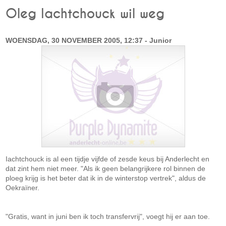
Oleg Iachtchouck wil weg
WOENSDAG, 30 NOVEMBER 2005, 12:37 - Junior
Iachtchouck is al een tijdje vijfde of zesde keus bij Anderlecht en
dat zint hem niet meer. "Als ik geen belangrijkere rol binnen de
ploeg krijg is het beter dat ik in de winterstop vertrek", aldus de
Oekraïner.
"Gratis, want in juni ben ik toch transfervrij", voegt hij er aan toe.