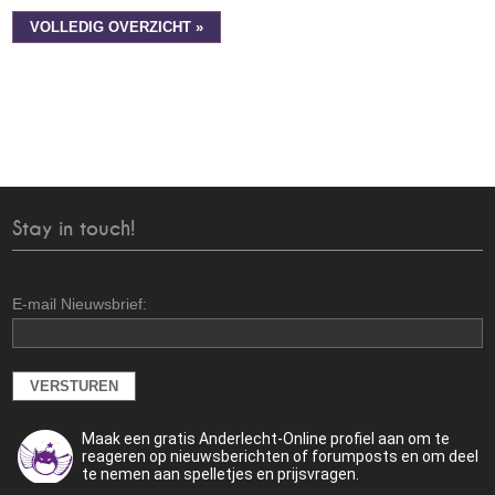
VOLLEDIG OVERZICHT »
Stay in touch!
E-mail Nieuwsbrief:
Maak een gratis Anderlecht-Online profiel aan om te
reageren op nieuwsberichten of forumposts en om deel
te nemen aan spelletjes en prijsvragen.