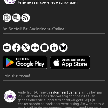
te nemen aan spelletjes en prijsvragen.
Be Social! Be Anderlecht-Online!
Join the team!
Anderlecht-Online.be
informeert de fans
sinds het jaar
2000 en draait sinds dan volledig door de inzet van
gepassioneerde supporters en vrijwilligers. Wij zijn
echter steeds op zoek naar versterking! Als webteamlid
bent u vrij te kiezen wanneer u voor ons werkt en wat u