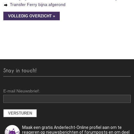
Transfer Ferry bijna afgerond
VOLLEDIG OVERZICHT »
Stay in touch!
E-mail Nieuwsbrief:
Maak een gratis Anderlecht-Online profiel aan om te
reageren op nieuwsberichten of forumposts en om deel