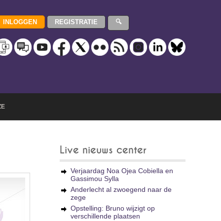
ZE
Live nieuws center
Verjaardag Noa Ojea Cobiella en
Gassimou Sylla
Anderlecht al zwoegend naar de
zege
Opstelling: Bruno wijzigt op
verschillende plaatsen