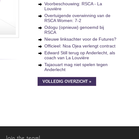
Voorbeschouwing: RSCA - La
Louvière
Overtuigende overwinning van de
RSCA Women: 7-2
Odogu (opnieuw) genoemd bij
RSCA
Nieuwe linksachter voor de Futures?
Officieel: Noa Ojea verlengt contract
Edward Still terug op Anderlecht, als
coach van La Louvière
Tajaouart mag niet spelen tegen
Anderlecht
VOLLEDIG OVERZICHT »
Join the team!