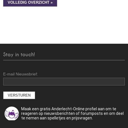
VOLLEDIG OVERZICHT »
Stay in touch!
E-mail Nieuwsbrief:
Maak een gratis Anderlecht-Online profiel aan om te
reageren op nieuwsberichten of forumposts en om deel
te nemen aan spelletjes en prijsvragen.