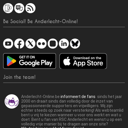
Be Social! Be Anderlecht-Online!
Join the team!
Anderlecht-Online.be
informeert de fans
sinds het jaar
2000 en draait sinds dan volledig door de inzet van
gepassioneerde supporters en vrijwilligers. Wij zijn
echter steeds op zoek naar versterking! Als webteamlid
bent u vrij te kiezen wanneer u voor ons werkt en wat u
doet. Bent u fan van RSC Anderlecht en wenst u op een
volledig vrije manier bij te dragen aan onze site?