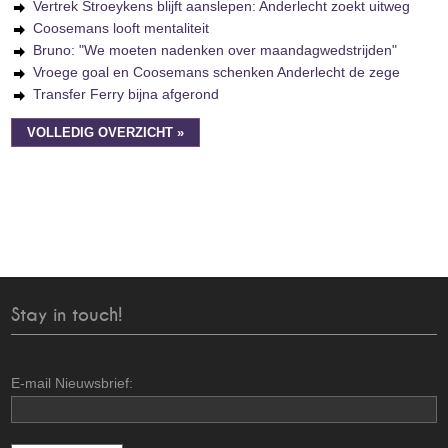
Vertrek Stroeykens blijft aanslepen: Anderlecht zoekt uitweg
Coosemans looft mentaliteit
Bruno: "We moeten nadenken over maandagwedstrijden"
Vroege goal en Coosemans schenken Anderlecht de zege
Transfer Ferry bijna afgerond
VOLLEDIG OVERZICHT »
Stay in touch!
E-mail Nieuwsbrief: