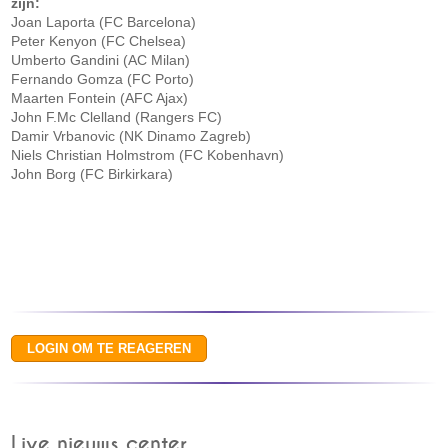
zijn:
Joan Laporta (FC Barcelona)
Peter Kenyon (FC Chelsea)
Umberto Gandini (AC Milan)
Fernando Gomza (FC Porto)
Maarten Fontein (AFC Ajax)
John F.Mc Clelland (Rangers FC)
Damir Vrbanovic (NK Dinamo Zagreb)
Niels Christian Holmstrom (FC Kobenhavn)
John Borg (FC Birkirkara)
Live nieuws center