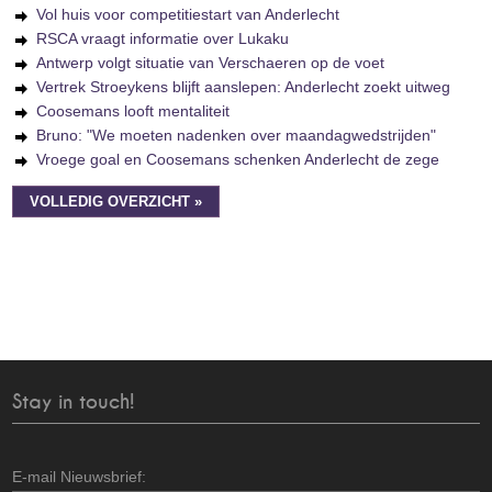
Vol huis voor competitiestart van Anderlecht
RSCA vraagt informatie over Lukaku
Antwerp volgt situatie van Verschaeren op de voet
Vertrek Stroeykens blijft aanslepen: Anderlecht zoekt uitweg
Coosemans looft mentaliteit
Bruno: "We moeten nadenken over maandagwedstrijden"
Vroege goal en Coosemans schenken Anderlecht de zege
VOLLEDIG OVERZICHT »
Stay in touch!
E-mail Nieuwsbrief: