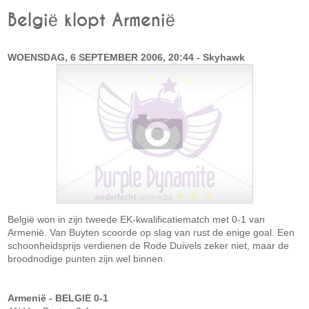
België klopt Armenië
WOENSDAG, 6 SEPTEMBER 2006, 20:44 - Skyhawk
België won in zijn tweede EK-kwalificatiematch met 0-1 van
Armenië. Van Buyten scoorde op slag van rust de enige goal. Een
schoonheidsprijs verdienen de Rode Duivels zeker niet, maar de
broodnodige punten zijn wel binnen.
Armenië - BELGIE 0-1