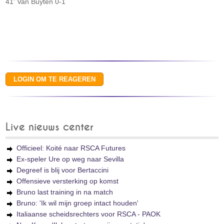
41' Van Buyten 0-1
Live nieuws center
Officieel: Koité naar RSCA Futures
Ex-speler Ure op weg naar Sevilla
Degreef is blij voor Bertaccini
Offensieve versterking op komst
Bruno last training in na match
Bruno: 'Ik wil mijn groep intact houden'
Italiaanse scheidsrechters voor RSCA - PAOK