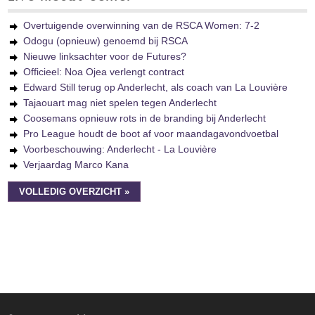
Overtuigende overwinning van de RSCA Women: 7-2
Odogu (opnieuw) genoemd bij RSCA
Nieuwe linksachter voor de Futures?
Officieel: Noa Ojea verlengt contract
Edward Still terug op Anderlecht, als coach van La Louvière
Tajaouart mag niet spelen tegen Anderlecht
Coosemans opnieuw rots in de branding bij Anderlecht
Pro League houdt de boot af voor maandagavondvoetbal
Voorbeschouwing: Anderlecht - La Louvière
Verjaardag Marco Kana
VOLLEDIG OVERZICHT »