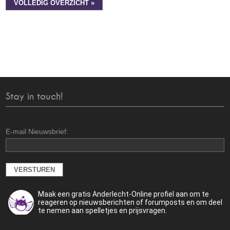
VOLLEDIG OVERZICHT »
Stay in touch!
E-mail Nieuwsbrief:
Maak een gratis Anderlecht-Online profiel aan om te
reageren op nieuwsberichten of forumposts en om deel
te nemen aan spelletjes en prijsvragen.