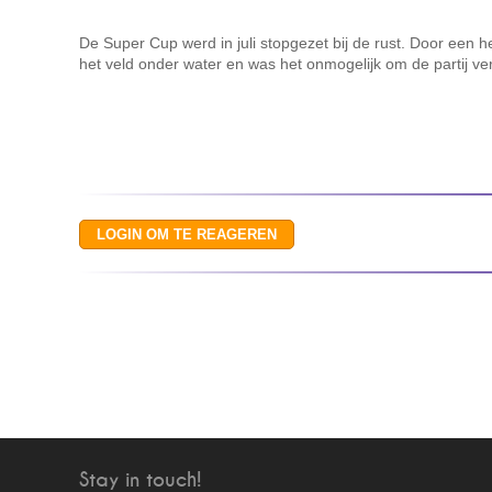
De Super Cup werd in juli stopgezet bij de rust. Door een 
het veld onder water en was het onmogelijk om de partij ver
Stay in touch!