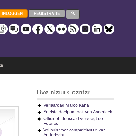
ZE
Live nieuws center
Verjaardag Marco Kana
Snelste doelpunt ooit van Anderlecht
Officieel: Boussaid vervoegt de
Futures
Vol huis voor competitiestart van
Anderlecht