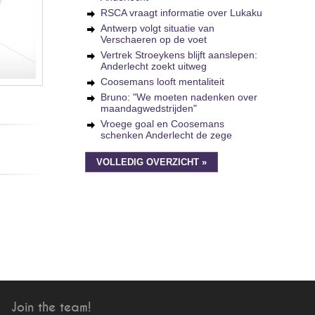
RSCA vraagt informatie over Lukaku
Antwerp volgt situatie van
Verschaeren op de voet
Vertrek Stroeykens blijft aanslepen:
Anderlecht zoekt uitweg
Coosemans looft mentaliteit
Bruno: "We moeten nadenken over
maandagwedstrijden"
Vroege goal en Coosemans
schenken Anderlecht de zege
VOLLEDIG OVERZICHT »
Join the team!