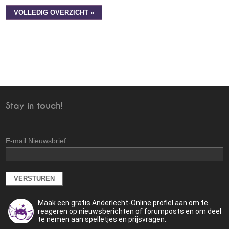
VOLLEDIG OVERZICHT »
Stay in touch!
E-mail Nieuwsbrief:
Maak een gratis Anderlecht-Online profiel aan om te
reageren op nieuwsberichten of forumposts en om deel
te nemen aan spelletjes en prijsvragen.