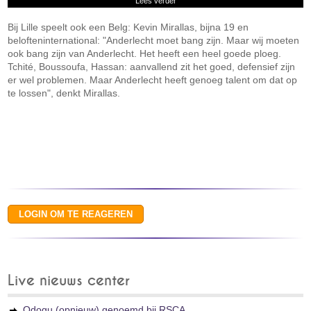
Lees verder
Bij Lille speelt ook een Belg: Kevin Mirallas, bijna 19 en
belofteninternational: "Anderlecht moet bang zijn. Maar wij moeten
ook bang zijn van Anderlecht. Het heeft een heel goede ploeg.
Tchité, Boussoufa, Hassan: aanvallend zit het goed, defensief zijn
er wel problemen. Maar Anderlecht heeft genoeg talent om dat op
te lossen", denkt Mirallas.
Live nieuws center
Odogu (opnieuw) genoemd bij RSCA