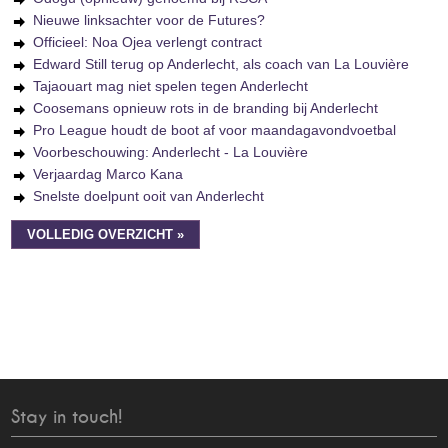
Nieuwe linksachter voor de Futures?
Officieel: Noa Ojea verlengt contract
Edward Still terug op Anderlecht, als coach van La Louvière
Tajaouart mag niet spelen tegen Anderlecht
Coosemans opnieuw rots in de branding bij Anderlecht
Pro League houdt de boot af voor maandagavondvoetbal
Voorbeschouwing: Anderlecht - La Louvière
Verjaardag Marco Kana
Snelste doelpunt ooit van Anderlecht
VOLLEDIG OVERZICHT »
Stay in touch!