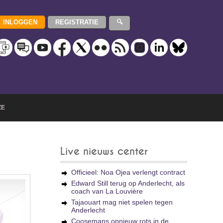
ZE
Live nieuws center
Officieel: Noa Ojea verlengt contract
Edward Still terug op Anderlecht, als
coach van La Louvière
Tajaouart mag niet spelen tegen
Anderlecht
Coosemans opnieuw rots in de