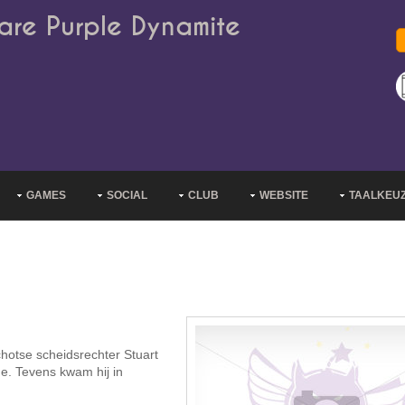
are Purple Dynamite
GAMES
SOCIAL
CLUB
WEBSITE
TAALKEU
hotse scheidsrechter Stuart
ge. Tevens kwam hij in