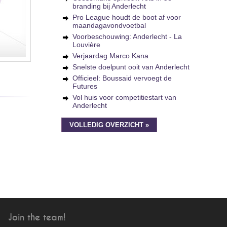
branding bij Anderlecht
Pro League houdt de boot af voor
maandagavondvoetbal
Voorbeschouwing: Anderlecht - La
Louvière
Verjaardag Marco Kana
Snelste doelpunt ooit van Anderlecht
Officieel: Boussaid vervoegt de
Futures
Vol huis voor competitiestart van
Anderlecht
VOLLEDIG OVERZICHT »
Join the team!