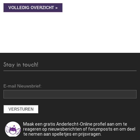
VOLLEDIG OVERZICHT »
Stay in touch!
E-mail Nieuwsbrief:
Maak een gratis Anderlecht-Online profiel aan om te
reageren op nieuwsberichten of forumposts en om deel
te nemen aan spelletjes en prijsvragen.