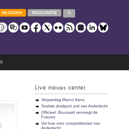
ZE
Live nieuws center
Verjaardag Marco Kana
Snelste doelpunt ooit van Anderlecht
Officieel: Boussaid vervoegt de
Futures
Vol huis voor competitiestart van
Anderlecht