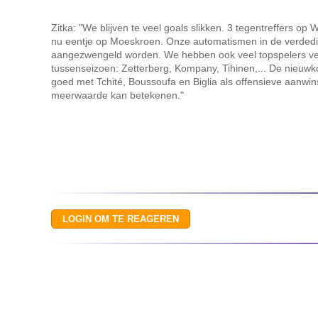
Zitka: "We blijven te veel goals slikken. 3 tegentreffers op
nu eentje op Moeskroen. Onze automatismen in de verded
aangezwengeld worden. We hebben ook veel topspelers ver
tussenseizoen: Zetterberg, Kompany, Tihinen,... De nieuwk
goed met Tchité, Boussoufa en Biglia als offensieve aanwins
meerwaarde kan betekenen."