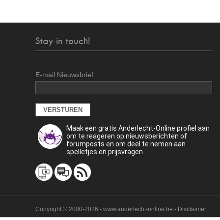
Stay in touch!
E-mail Nieuwsbrief:
Maak een gratis Anderlecht-Online profiel aan
om te reageren op nieuwsberichten of
forumposts en om deel te nemen aan
spelletjes en prijsvragen.
Copyright © 2000-2026 - www.anderlecht-online.be - Disclaimer