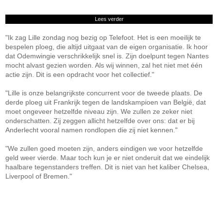
Lees verder
"Ik zag Lille zondag nog bezig op Telefoot. Het is een moeilijk te
bespelen ploeg, die altijd uitgaat van de eigen organisatie. Ik hoor
dat Odemwingie verschrikkelijk snel is. Zijn doelpunt tegen Nantes
mocht alvast gezien worden. Als wij winnen, zal het niet met één
actie zijn. Dit is een opdracht voor het collectief."
"Lille is onze belangrijkste concurrent voor de tweede plaats. De
derde ploeg uit Frankrijk tegen de landskampioen van België, dat
moet ongeveer hetzelfde niveau zijn. We zullen ze zeker niet
onderschatten. Zij zeggen allicht hetzelfde over ons: dat er bij
Anderlecht vooral namen rondlopen die zij niet kennen."
"We zullen goed moeten zijn, anders eindigen we voor hetzelfde
geld weer vierde. Maar toch kun je er niet onderuit dat we eindelijk
haalbare tegenstanders treffen. Dit is niet van het kaliber Chelsea,
Liverpool of Bremen."