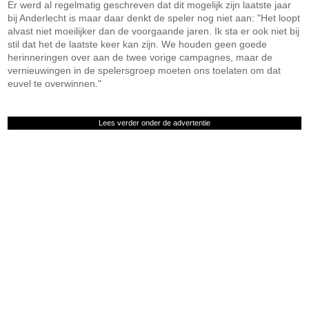
Er werd al regelmatig geschreven dat dit mogelijk zijn laatste jaar
bij Anderlecht is maar daar denkt de speler nog niet aan: "Het loopt
alvast niet moeilijker dan de voorgaande jaren. Ik sta er ook niet bij
stil dat het de laatste keer kan zijn. We houden geen goede
herinneringen over aan de twee vorige campagnes, maar de
vernieuwingen in de spelersgroep moeten ons toelaten om dat
euvel te overwinnen."
Lees verder onder de advertentie