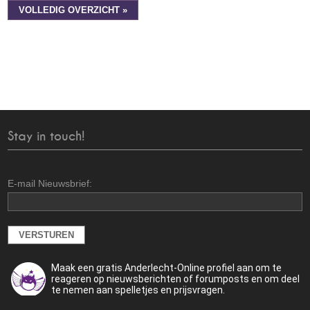
VOLLEDIG OVERZICHT »
Stay in touch!
E-mail Nieuwsbrief:
Maak een gratis Anderlecht-Online profiel aan om te
reageren op nieuwsberichten of forumposts en om deel
te nemen aan spelletjes en prijsvragen.