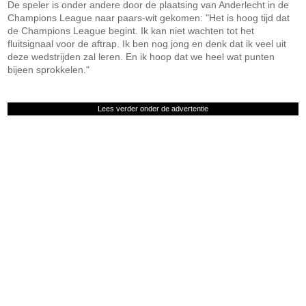
De speler is onder andere door de plaatsing van Anderlecht in de
Champions League naar paars-wit gekomen: "Het is hoog tijd dat
de Champions League begint. Ik kan niet wachten tot het
fluitsignaal voor de aftrap. Ik ben nog jong en denk dat ik veel uit
deze wedstrijden zal leren. En ik hoop dat we heel wat punten
bijeen sprokkelen."
Lees verder onder de advertentie