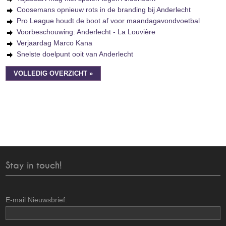
Coosemans opnieuw rots in de branding bij Anderlecht
Pro League houdt de boot af voor maandagavondvoetbal
Voorbeschouwing: Anderlecht - La Louvière
Verjaardag Marco Kana
Snelste doelpunt ooit van Anderlecht
VOLLEDIG OVERZICHT »
Stay in touch!
E-mail Nieuwsbrief: