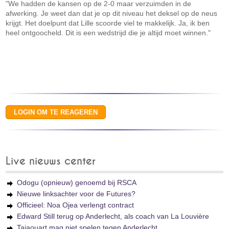
"We hadden de kansen op de 2-0 maar verzuimden in de
afwerking. Je weet dan dat je op dit niveau het deksel op de neus
krijgt. Het doelpunt dat Lille scoorde viel te makkelijk. Ja, ik ben
heel ontgoocheld. Dit is een wedstrijd die je altijd moet winnen."
Live nieuws center
Odogu (opnieuw) genoemd bij RSCA
Nieuwe linksachter voor de Futures?
Officieel: Noa Ojea verlengt contract
Edward Still terug op Anderlecht, als coach van La Louvière
Tajaouart mag niet spelen tegen Anderlecht