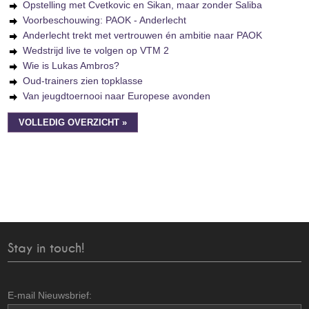
Opstelling met Cvetkovic en Sikan, maar zonder Saliba
Voorbeschouwing: PAOK - Anderlecht
Anderlecht trekt met vertrouwen én ambitie naar PAOK
Wedstrijd live te volgen op VTM 2
Wie is Lukas Ambros?
Oud-trainers zien topklasse
Van jeugdtoernooi naar Europese avonden
VOLLEDIG OVERZICHT »
Stay in touch!
E-mail Nieuwsbrief: