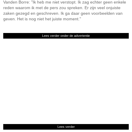
Vanden Borre: "Ik heb me niet verstopt. Ik zag echter geen enkele
reden waarom ik met de pers zou spreken. Er zijn veel onjuiste
zaken gezegd en geschreven. Ik ga daar geen voorbeelden van
geven. Het is nog niet het juiste moment."
Lees verder onder de advertentie
Lees verder