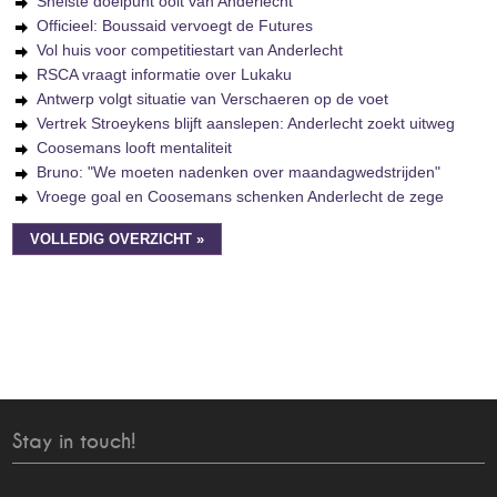
Snelste doelpunt ooit van Anderlecht
Officieel: Boussaid vervoegt de Futures
Vol huis voor competitiestart van Anderlecht
RSCA vraagt informatie over Lukaku
Antwerp volgt situatie van Verschaeren op de voet
Vertrek Stroeykens blijft aanslepen: Anderlecht zoekt uitweg
Coosemans looft mentaliteit
Bruno: "We moeten nadenken over maandagwedstrijden"
Vroege goal en Coosemans schenken Anderlecht de zege
VOLLEDIG OVERZICHT »
Stay in touch!