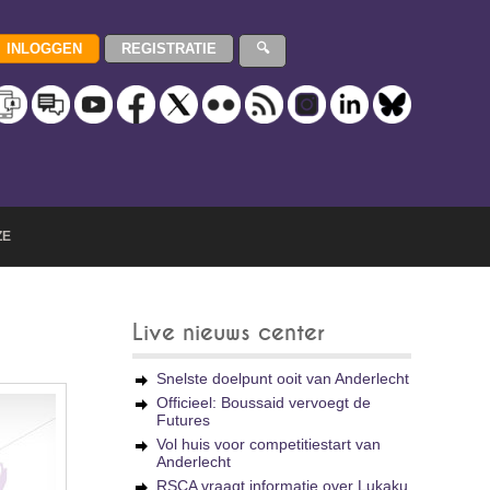
ZE
Live nieuws center
Snelste doelpunt ooit van Anderlecht
Officieel: Boussaid vervoegt de
Futures
Vol huis voor competitiestart van
Anderlecht
RSCA vraagt informatie over Lukaku