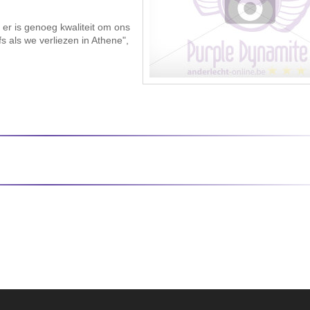
, er is genoeg kwaliteit om ons
fs als we verliezen in Athene",