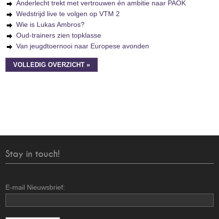
Anderlecht trekt met vertrouwen én ambitie naar PAOK
Wedstrijd live te volgen op VTM 2
Wie is Lukas Ambros?
Oud-trainers zien topklasse
Van jeugdtoernooi naar Europese avonden
VOLLEDIG OVERZICHT »
Stay in touch!
E-mail Nieuwsbrief: