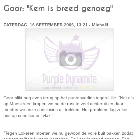
Goor: "Kern is breed genoeg"
ZATERDAG, 16 SEPTEMBER 2006, 13:21 - Michaël
Goor blikt nog even terug op het puntenverlies tegen Lille: "Net als
op Moeskroen kropen we na de rust te veel achteruit en daar
moeten we onze conclusies uit trekken. Het probleem lag zeker
niet op conditioneel vlak."
"Tegen Lokeren moeten we nu gewoon de volle buit pakken zodat