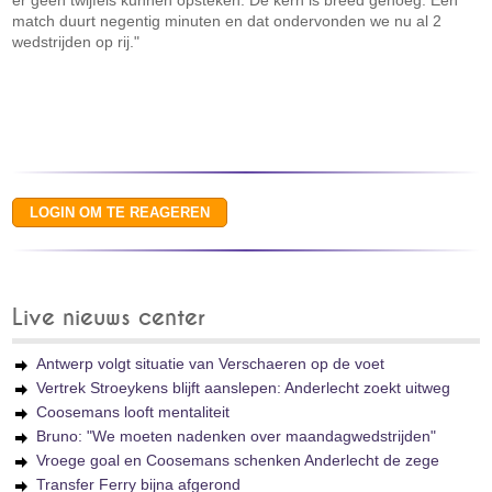
er geen twijfels kunnen opsteken. De kern is breed genoeg. Een
match duurt negentig minuten en dat ondervonden we nu al 2
wedstrijden op rij."
Live nieuws center
Antwerp volgt situatie van Verschaeren op de voet
Vertrek Stroeykens blijft aanslepen: Anderlecht zoekt uitweg
Coosemans looft mentaliteit
Bruno: "We moeten nadenken over maandagwedstrijden"
Vroege goal en Coosemans schenken Anderlecht de zege
Transfer Ferry bijna afgerond