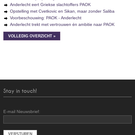
Anderlecht eert Griekse slachtoffers PAOK
Opstelling met Cvetkovic en Sikan, maar zonder Saliba
Voorbeschouwing: PAOK - Anderlecht
Anderlecht trekt met vertrouwen én ambitie naar PAOK
VOLLEDIG OVERZICHT »
Stay in touch!
E-mail Nieuwsbrief: