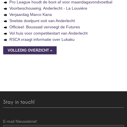
Pro League houdt de boot af voor maandagavondvoetbal
Voorbeschouwing: Anderlecht - La Louvière
Verjaardag Marco Kana
Snelste doelpunt ooit van Anderlecht
Officieel: Boussaid vervoegt de Futures
Vol huis voor competitiestart van Anderlecht
RSCA vraagt informatie over Lukaku
VOLLEDIG OVERZICHT »
Stay in touch!
E-mail Nieuwsbrief: