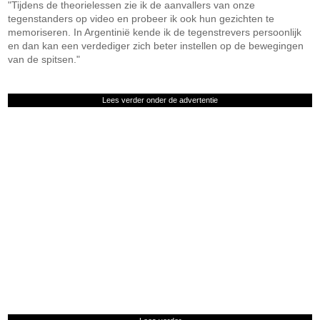
"Tijdens de theorielessen zie ik de aanvallers van onze
tegenstanders op video en probeer ik ook hun gezichten te
memoriseren. In Argentinië kende ik de tegenstrevers persoonlijk
en dan kan een verdediger zich beter instellen op de bewegingen
van de spitsen."
Lees verder onder de advertentie