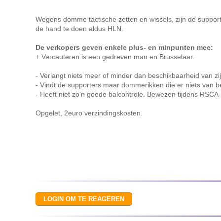
Wegens domme tactische zetten en wissels, zijn de suppo
de hand te doen aldus HLN.
De verkopers geven enkele plus- en minpunten mee:
+ Vercauteren is een gedreven man en Brusselaar.
- Verlangt niets meer of minder dan beschikbaarheid van zij
- Vindt de supporters maar dommerikken die er niets van b
- Heeft niet zo'n goede balcontrole. Bewezen tijdens RSCA
Opgelet, 2euro verzindingskosten.