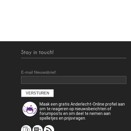
Stay in touch!
E-mail Nieuwsbrief:
Maak een gratis Anderlecht-Online profiel aan
om te reageren op nieuwsberichten of
forumposts en om deel te nemen aan
spelletjes en prijsvragen.