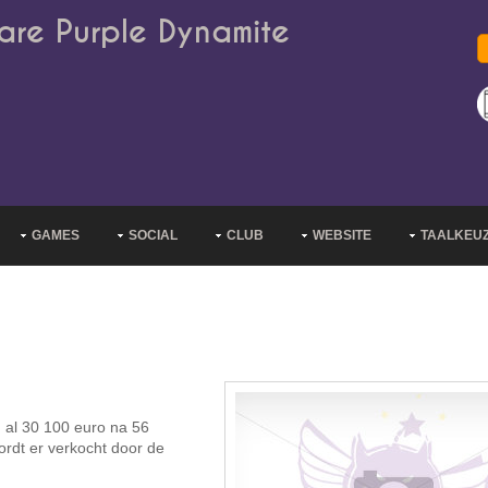
are Purple Dynamite
GAMES
SOCIAL
CLUB
WEBSITE
TAALKEU
 al 30 100 euro na 56
rdt er verkocht door de