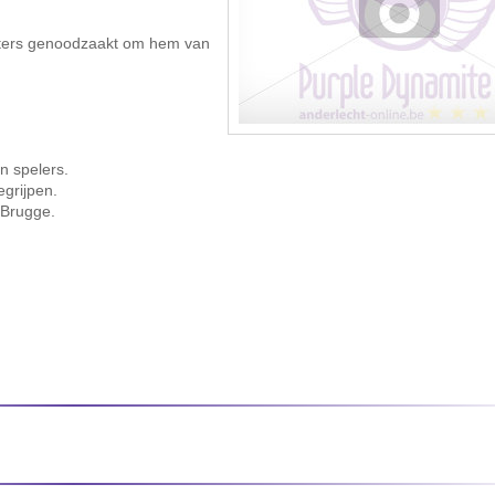
rters genoodzaakt om hem van
n spelers.
egrijpen.
-Brugge.