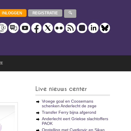
ZE
Live nieuws center
Vroege goal en Coosemans
schenken Anderlecht de zege
Transfer Ferry bijna afgerond
Anderlecht eert Griekse slachtoffers
PAOK
Opstelling met Cvetkovic en Sikan,