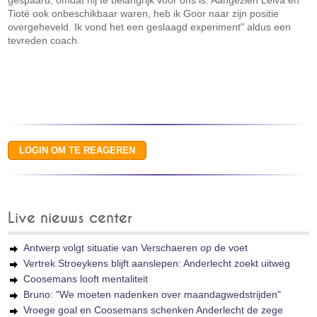
gespaard, omdat hij te belangrijk voor ons is. Aangezien Leiva en
Tioté ook onbeschikbaar waren, heb ik Goor naar zijn positie
overgeheveld. Ik vond het een geslaagd experiment" aldus een
tevreden coach.
Live nieuws center
Antwerp volgt situatie van Verschaeren op de voet
Vertrek Stroeykens blijft aanslepen: Anderlecht zoekt uitweg
Coosemans looft mentaliteit
Bruno: "We moeten nadenken over maandagwedstrijden"
Vroege goal en Coosemans schenken Anderlecht de zege