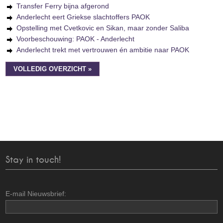
Transfer Ferry bijna afgerond
Anderlecht eert Griekse slachtoffers PAOK
Opstelling met Cvetkovic en Sikan, maar zonder Saliba
Voorbeschouwing: PAOK - Anderlecht
Anderlecht trekt met vertrouwen én ambitie naar PAOK
VOLLEDIG OVERZICHT »
Stay in touch!
E-mail Nieuwsbrief: