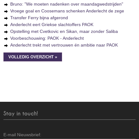
Bruno: "We moeten nadenken over maandagwedstrijden"
Vroege goal en Coosemans schenken Anderlecht de zege
Transfer Ferry bijna afgerond
Anderlecht eert Griekse slachtoffers PAOK
Opstelling met Cvetkovic en Sikan, maar zonder Saliba
Voorbeschouwing: PAOK - Anderlecht
Anderlecht trekt met vertrouwen én ambitie naar PAOK
VOLLEDIG OVERZICHT »
Stay in touch!
E-mail Nieuwsbrief: