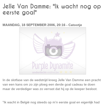
Jelle Van Damme: "Ik wacht nog op
eerste goal"
MAANDAG, 18 SEPTEMBER 2006, 20:16 - Catootje
In de slotfase van de wedstrijd kreeg Jelle Van Damme een pracht
van een kans om zo zijn ploeg een derde goal cadeau te doen
maar de verdediger was zo verrast dat hij op de keeper besloot.
"Ik wacht in België nog steeds op m'n eerste goal en eigenlijk had