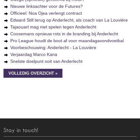
Nieuwe linksachter voor de Futures?
Officieel: Noa Ojea verlengt contract
Edward Still terug op Anderlecht, als coach van La Louvière
Tajaouart mag niet spelen tegen Anderlecht
Coosemans opnieuw rots in de branding bij Anderlecht
Pro League houdt de boot af voor maandagavondvoetbal
Voorbeschouwing: Anderlecht - La Louvière
Verjaardag Marco Kana
Snelste doelpunt ooit van Anderlecht
VOLLEDIG OVERZICHT »
Stay in touch!