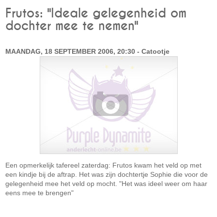
Frutos: "Ideale gelegenheid om
dochter mee te nemen"
MAANDAG, 18 SEPTEMBER 2006, 20:30 - Catootje
Een opmerkelijk tafereel zaterdag: Frutos kwam het veld op met
een kindje bij de aftrap. Het was zijn dochtertje Sophie die voor de
gelegenheid mee het veld op mocht. "Het was ideel weer om haar
eens mee te brengen"