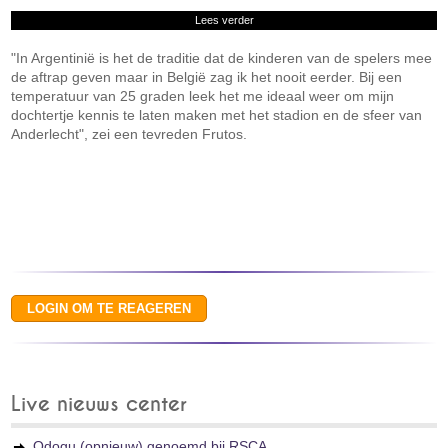
Lees verder
"In Argentinië is het de traditie dat de kinderen van de spelers mee
de aftrap geven maar in België zag ik het nooit eerder. Bij een
temperatuur van 25 graden leek het me ideaal weer om mijn
dochtertje kennis te laten maken met het stadion en de sfeer van
Anderlecht", zei een tevreden Frutos.
Live nieuws center
Odogu (opnieuw) genoemd bij RSCA