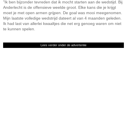
"Ik ben bijzonder tevreden dat ik mocht starten aan de wedstijd. Bij
Anderlecht is de offensieve weelde groot. Elke kans die je krijgt
moet je met open armen grijpen. De goal was mooi meegenomen.
Mijn laatste volledige wedstrijd dateert al van 4 maanden geleden.
Ik had last van allerlei kwaaltjes die net erg genoeg waren om niet
te kunnen spelen.
Lees verder onder de advertentie