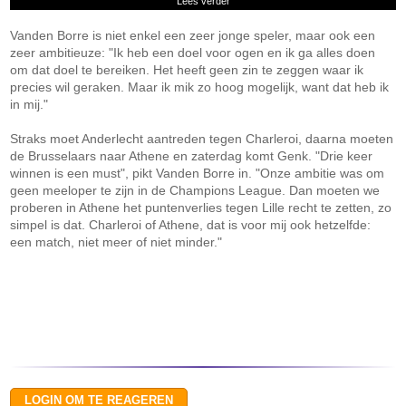
Lees verder
Vanden Borre is niet enkel een zeer jonge speler, maar ook een
zeer ambitieuze: "Ik heb een doel voor ogen en ik ga alles doen
om dat doel te bereiken. Het heeft geen zin te zeggen waar ik
precies wil geraken. Maar ik mik zo hoog mogelijk, want dat heb ik
in mij."
Straks moet Anderlecht aantreden tegen Charleroi, daarna moeten
de Brusselaars naar Athene en zaterdag komt Genk. "Drie keer
winnen is een must", pikt Vanden Borre in. "Onze ambitie was om
geen meeloper te zijn in de Champions League. Dan moeten we
proberen in Athene het puntenverlies tegen Lille recht te zetten, zo
simpel is dat. Charleroi of Athene, dat is voor mij ook hetzelfde:
een match, niet meer of niet minder."