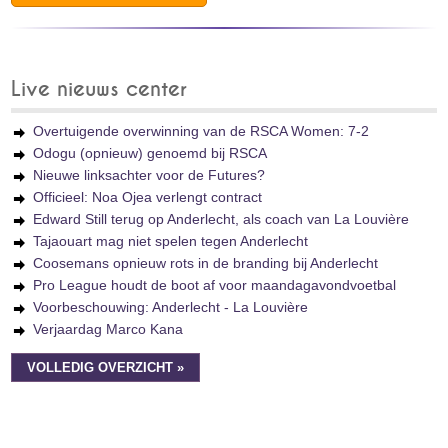
Live nieuws center
Overtuigende overwinning van de RSCA Women: 7-2
Odogu (opnieuw) genoemd bij RSCA
Nieuwe linksachter voor de Futures?
Officieel: Noa Ojea verlengt contract
Edward Still terug op Anderlecht, als coach van La Louvière
Tajaouart mag niet spelen tegen Anderlecht
Coosemans opnieuw rots in de branding bij Anderlecht
Pro League houdt de boot af voor maandagavondvoetbal
Voorbeschouwing: Anderlecht - La Louvière
Verjaardag Marco Kana
VOLLEDIG OVERZICHT »