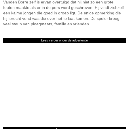
Vanden Borre zelf is ervan overtuigd dat hij niet zo een grote
fouten maakte als er in de pers werd geschreven. Hij vindt zichzelf
een kalme jongen die goed in groep ligt. De enige opmerking die
hij terecht vond was die over het te laat komen. De speler kreeg
veel steun van ploegmaats, familie en vrienden.
Lees verder onder de advertentie