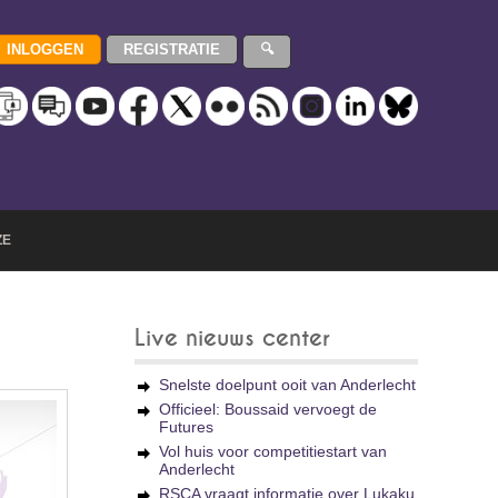
ZE
Live nieuws center
Snelste doelpunt ooit van Anderlecht
Officieel: Boussaid vervoegt de
Futures
Vol huis voor competitiestart van
Anderlecht
RSCA vraagt informatie over Lukaku