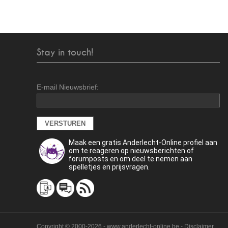
Stay in touch!
E-mail Nieuwsbrief:
Maak een gratis Anderlecht-Online profiel aan
om te reageren op nieuwsberichten of
forumposts en om deel te nemen aan
spelletjes en prijsvragen.
Copyright © 2000-2026 - www.anderlecht-online.be - Disclaimer