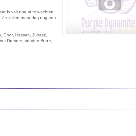
ar is valt nog af te wachten.
e. Ze zullen maandag nog een
os, Goor, Hassan, Juhasz,
, Van Damme, Vanden Borre,