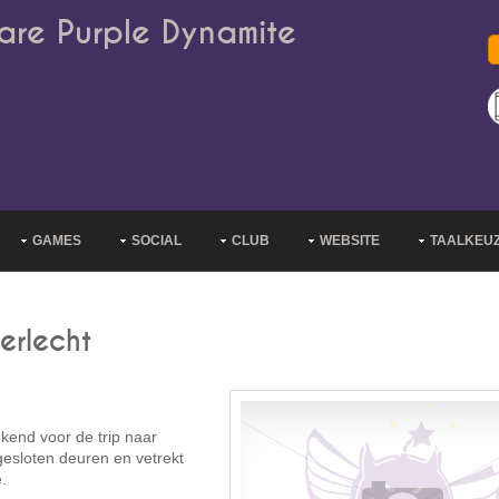
are Purple Dynamite
GAMES
SOCIAL
CLUB
WEBSITE
TAALKEU
erlecht
kend voor de trip naar
gesloten deuren en vetrekt
.