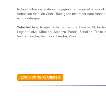
Roland Juhasz is in de kern opgenomen maar of hij speelkla
Sébastien Siani en Cheik Tiote gaan niet meer naar Athen
echo ondergaan.
Selectie:
Akin, Allagui, Biglia, Boussoufa, Deschacht, Frut
Legear, Leiva, Mbokani, Mpenza, Pareja, Schollen, Tchite
Vanderhaeghe, Van Steenberghe, Zitka