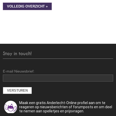
VOLLEDIG OVERZICHT »
Stay in touch!
E-mail Nieuwsbrief:
Maak een gratis Anderlecht-Online profiel aan om te
reageren op nieuwsberichten of forumposts en om deel
te nemen aan spelletjes en prijsvragen.