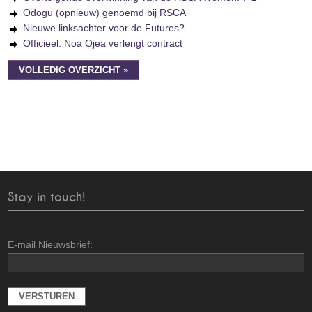
Odogu (opnieuw) genoemd bij RSCA
Nieuwe linksachter voor de Futures?
Officieel: Noa Ojea verlengt contract
VOLLEDIG OVERZICHT »
Stay in touch!
E-mail Nieuwsbrief: