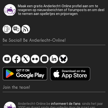
Maak een gratis Anderlecht-Online profiel aan om te
reageren op nieuwsberichten of forumposts en om deel
te nemen aan spelletjes en prijsvragen.
Be Social! Be Anderlecht-Online!
Join the team!
Anderlecht-Online.be
informeert de fans
sinds het jaar
2000 en draait sinds dan volledig door de inzet van