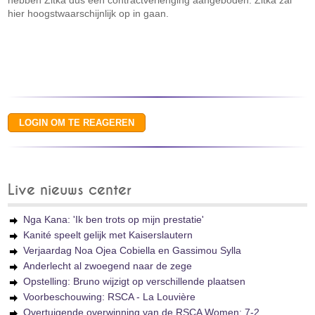
hebben Zitka dus een contractverlenging aangeboden. Zitka zal
hier hoogstwaarschijnlijk op in gaan.
Live nieuws center
Nga Kana: 'Ik ben trots op mijn prestatie'
Kanité speelt gelijk met Kaiserslautern
Verjaardag Noa Ojea Cobiella en Gassimou Sylla
Anderlecht al zwoegend naar de zege
Opstelling: Bruno wijzigt op verschillende plaatsen
Voorbeschouwing: RSCA - La Louvière
Overtuigende overwinning van de RSCA Women: 7-2