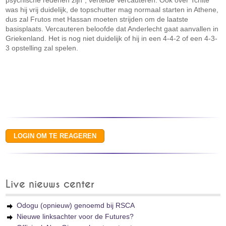
psychische redenen zijn", vertelde Vercauteren. Ook over Tchité
was hij vrij duidelijk, de topschutter mag normaal starten in Athene,
dus zal Frutos met Hassan moeten strijden om de laatste
basisplaats. Vercauteren beloofde dat Anderlecht gaat aanvallen in
Griekenland. Het is nog niet duidelijk of hij in een 4-4-2 of een 4-3-
3 opstelling zal spelen.
Live nieuws center
Odogu (opnieuw) genoemd bij RSCA
Nieuwe linksachter voor de Futures?