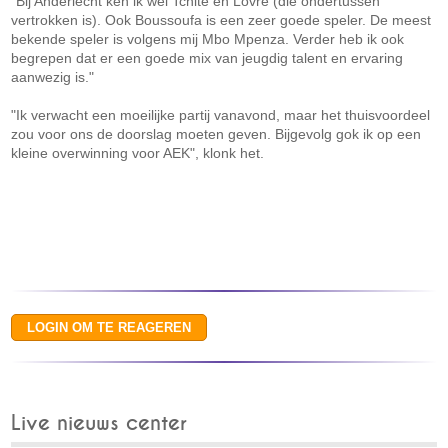
"Bij Anderlecht ken ik wel Tchite en Lovre (die ondertussen
vertrokken is). Ook Boussoufa is een zeer goede speler. De meest
bekende speler is volgens mij Mbo Mpenza. Verder heb ik ook
begrepen dat er een goede mix van jeugdig talent en ervaring
aanwezig is."
"Ik verwacht een moeilijke partij vanavond, maar het thuisvoordeel
zou voor ons de doorslag moeten geven. Bijgevolg gok ik op een
kleine overwinning voor AEK", klonk het.
Live nieuws center