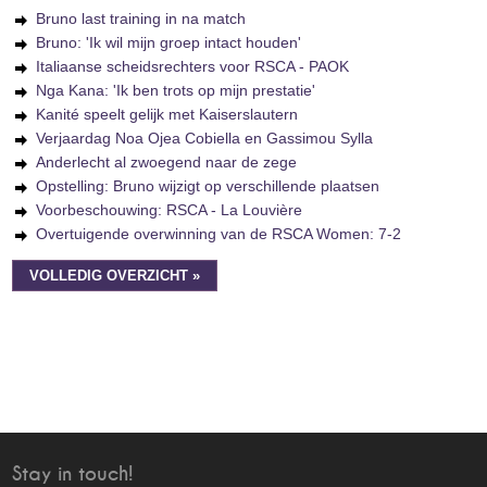
Bruno last training in na match
Bruno: 'Ik wil mijn groep intact houden'
Italiaanse scheidsrechters voor RSCA - PAOK
Nga Kana: 'Ik ben trots op mijn prestatie'
Kanité speelt gelijk met Kaiserslautern
Verjaardag Noa Ojea Cobiella en Gassimou Sylla
Anderlecht al zwoegend naar de zege
Opstelling: Bruno wijzigt op verschillende plaatsen
Voorbeschouwing: RSCA - La Louvière
Overtuigende overwinning van de RSCA Women: 7-2
VOLLEDIG OVERZICHT »
Stay in touch!