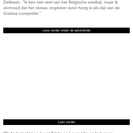
Delibasic: "Ik ken niet veel van het Belgische voetbal, maar ik
vermoed dat het niveau ongeveer even hoog is als dat van de
Griekse competitie."
Lees verder onder de advertentie
Lees verder