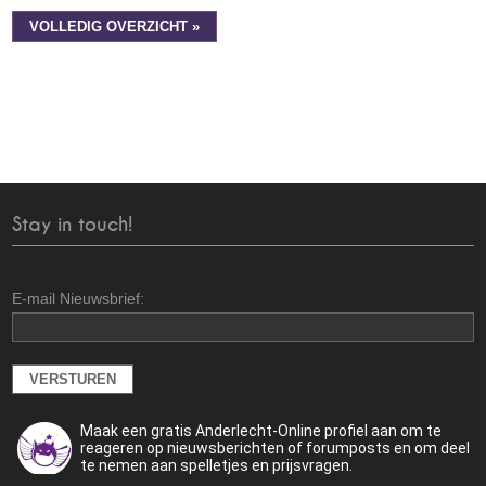
VOLLEDIG OVERZICHT »
Stay in touch!
E-mail Nieuwsbrief:
Maak een gratis Anderlecht-Online profiel aan om te
reageren op nieuwsberichten of forumposts en om deel
te nemen aan spelletjes en prijsvragen.