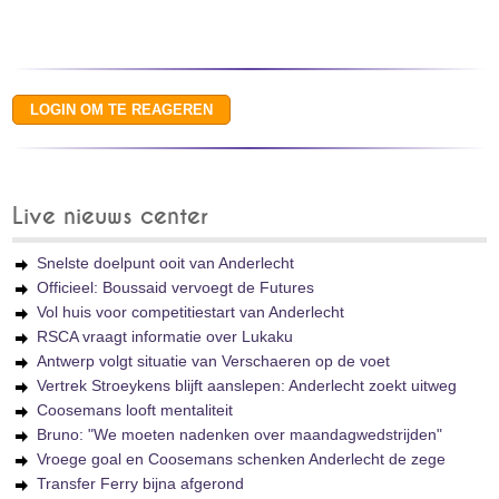
Live nieuws center
Snelste doelpunt ooit van Anderlecht
Officieel: Boussaid vervoegt de Futures
Vol huis voor competitiestart van Anderlecht
RSCA vraagt informatie over Lukaku
Antwerp volgt situatie van Verschaeren op de voet
Vertrek Stroeykens blijft aanslepen: Anderlecht zoekt uitweg
Coosemans looft mentaliteit
Bruno: "We moeten nadenken over maandagwedstrijden"
Vroege goal en Coosemans schenken Anderlecht de zege
Transfer Ferry bijna afgerond