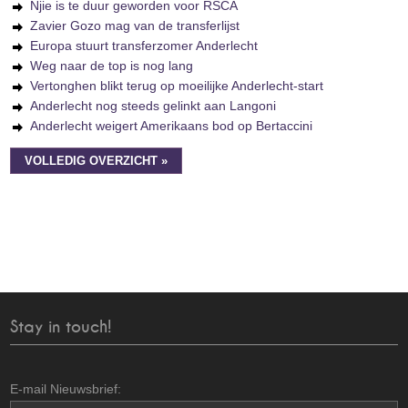
Njie is te duur geworden voor RSCA
Zavier Gozo mag van de transferlijst
Europa stuurt transferzomer Anderlecht
Weg naar de top is nog lang
Vertonghen blikt terug op moeilijke Anderlecht-start
Anderlecht nog steeds gelinkt aan Langoni
Anderlecht weigert Amerikaans bod op Bertaccini
VOLLEDIG OVERZICHT »
Stay in touch!
E-mail Nieuwsbrief: