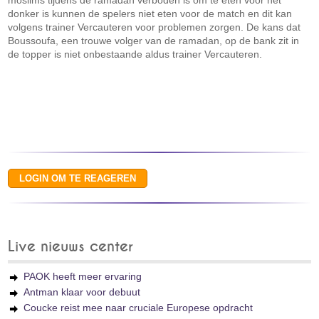
moslims tijdens de ramadan verboden is om te eten voor het
donker is kunnen de spelers niet eten voor de match en dit kan
volgens trainer Vercauteren voor problemen zorgen. De kans dat
Boussoufa, een trouwe volger van de ramadan, op de bank zit in
de topper is niet onbestaande aldus trainer Vercauteren.
Live nieuws center
PAOK heeft meer ervaring
Antman klaar voor debuut
Coucke reist mee naar cruciale Europese opdracht