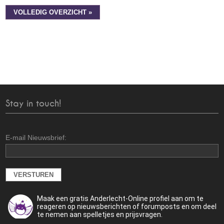
VOLLEDIG OVERZICHT »
Stay in touch!
E-mail Nieuwsbrief:
Maak een gratis Anderlecht-Online profiel aan om te
reageren op nieuwsberichten of forumposts en om deel
te nemen aan spelletjes en prijsvragen.