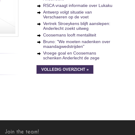
RSCA vraagt informatie over Lukaku
Antwerp volgt situatie van
Verschaeren op de voet
Vertrek Stroeykens blijft aanslepen:
Anderlecht zoekt uitweg
Coosemans looft mentaliteit
Bruno: "We moeten nadenken over
maandagwedstrijden"
Vroege goal en Coosemans
schenken Anderlecht de zege
VOLLEDIG OVERZICHT »
Join the team!