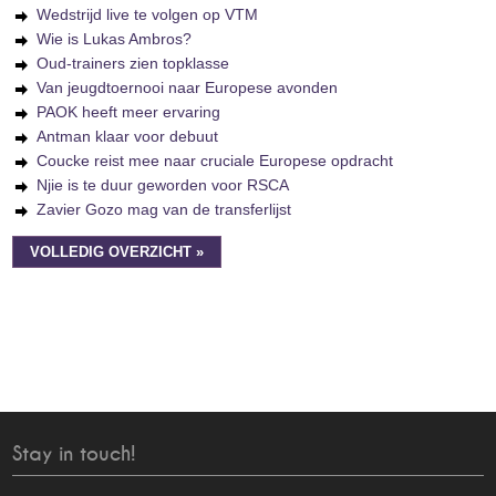
Wedstrijd live te volgen op VTM
Wie is Lukas Ambros?
Oud-trainers zien topklasse
Van jeugdtoernooi naar Europese avonden
PAOK heeft meer ervaring
Antman klaar voor debuut
Coucke reist mee naar cruciale Europese opdracht
Njie is te duur geworden voor RSCA
Zavier Gozo mag van de transferlijst
VOLLEDIG OVERZICHT »
Stay in touch!